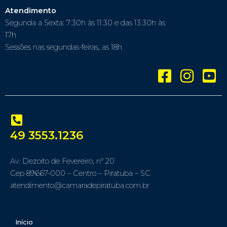
Atendimento
Segunda a Sexta: 7:30h às 11:30 e das 13:30h às
17h
Sessões nas segundas-feiras, as 18h
49 3553.1236
Av. Dezoito de Fevereiro, nº 20
Cep 89667-000 – Centro – Piratuba – SC
atendimento@camaradepiratuba.com.br
Início