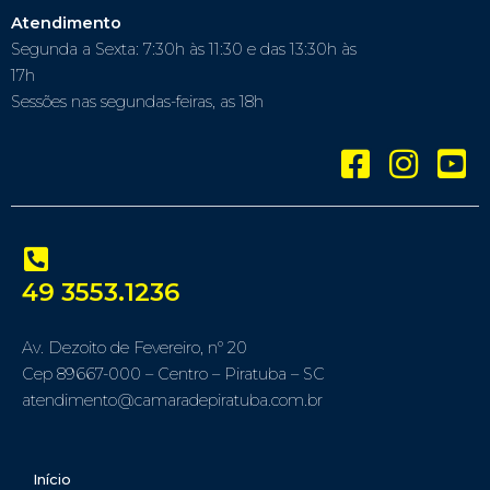
Atendimento
Segunda a Sexta: 7:30h às 11:30 e das 13:30h às
17h
Sessões nas segundas-feiras, as 18h
49 3553.1236
Av. Dezoito de Fevereiro, nº 20
Cep 89667-000 – Centro – Piratuba – SC
atendimento@camaradepiratuba.com.br
Início