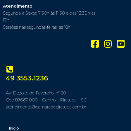
Atendimento
Segunda a Sexta: 7:30h às 11:30 e das 13:30h às
17h
Sessões nas segundas-feiras, as 18h
49 3553.1236
Av. Dezoito de Fevereiro, nº 20
Cep 89667-000 – Centro – Piratuba – SC
atendimento@camaradepiratuba.com.br
Início