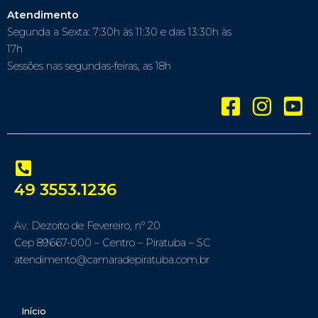
Atendimento
Segunda a Sexta: 7:30h às 11:30 e das 13:30h às
17h
Sessões nas segundas-feiras, as 18h
49 3553.1236
Av. Dezoito de Fevereiro, nº 20
Cep 89667-000 – Centro – Piratuba – SC
atendimento@camaradepiratuba.com.br
Início