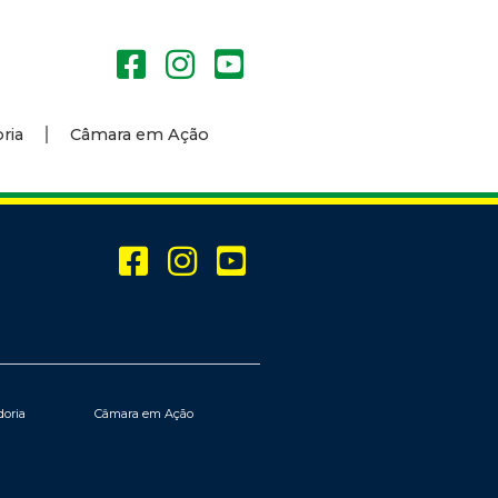
ria
Câmara em Ação
doria
Câmara em Ação