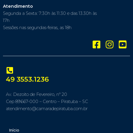
Atendimento
Segunda a Sexta: 7:30h às 11:30 e das 13:30h às
17h
Sessões nas segundas-feiras, as 18h
49 3553.1236
Av. Dezoito de Fevereiro, nº 20
Cep 89667-000 – Centro – Piratuba – SC
atendimento@camaradepiratuba.com.br
Início