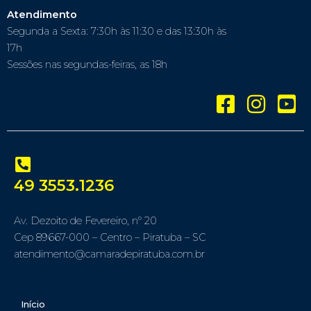
Atendimento
Segunda a Sexta: 7:30h às 11:30 e das 13:30h às
17h
Sessões nas segundas-feiras, as 18h
49 3553.1236
Av. Dezoito de Fevereiro, nº 20
Cep 89667-000 – Centro – Piratuba – SC
atendimento@camaradepiratuba.com.br
Início