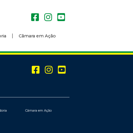
ria
Câmara em Ação
doria
Câmara em Ação