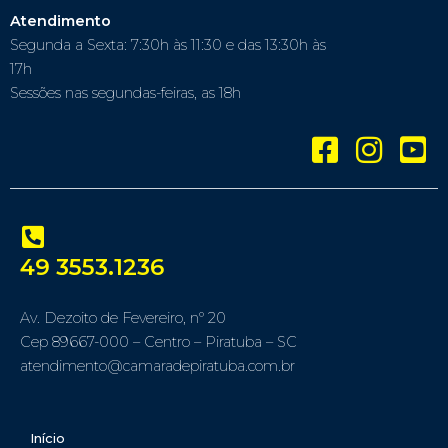
Atendimento
Segunda a Sexta: 7:30h às 11:30 e das 13:30h às
17h
Sessões nas segundas-feiras, as 18h
49 3553.1236
Av. Dezoito de Fevereiro, nº 20
Cep 89667-000 – Centro – Piratuba – SC
atendimento@camaradepiratuba.com.br
Início