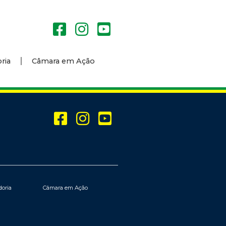
ria
Câmara em Ação
doria
Câmara em Ação