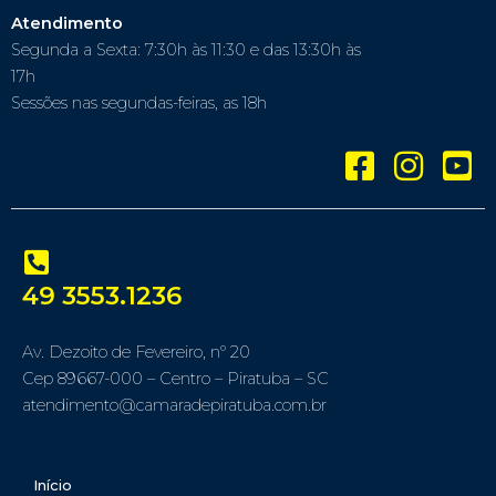
Atendimento
Segunda a Sexta: 7:30h às 11:30 e das 13:30h às
17h
Sessões nas segundas-feiras, as 18h
49 3553.1236
Av. Dezoito de Fevereiro, nº 20
Cep 89667-000 – Centro – Piratuba – SC
atendimento@camaradepiratuba.com.br
Início