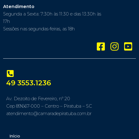
Atendimento
Segunda a Sexta: 7:30h às 11:30 e das 13:30h às
17h
Sessões nas segundas-feiras, as 18h
49 3553.1236
Av. Dezoito de Fevereiro, nº 20
Cep 89667-000 – Centro – Piratuba – SC
atendimento@camaradepiratuba.com.br
Início