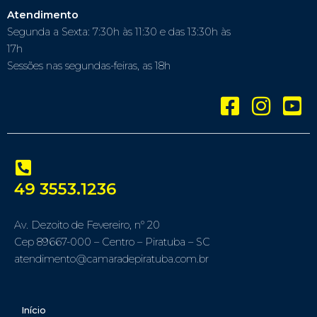
Atendimento
Segunda a Sexta: 7:30h às 11:30 e das 13:30h às
17h
Sessões nas segundas-feiras, as 18h
49 3553.1236
Av. Dezoito de Fevereiro, nº 20
Cep 89667-000 – Centro – Piratuba – SC
atendimento@camaradepiratuba.com.br
Início