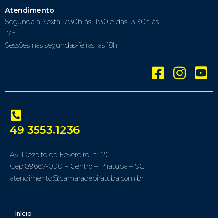
Atendimento
Segunda a Sexta: 7:30h às 11:30 e das 13:30h às
17h
Sessões nas segundas-feiras, as 18h
49 3553.1236
Av. Dezoito de Fevereiro, nº 20
Cep 89667-000 – Centro – Piratuba – SC
atendimento@camaradepiratuba.com.br
Início