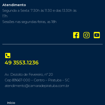
Atendimento
Segunda a Sexta: 7:30h às 11:30 e das 13:30h às
17h
Sessões nas segundas-feiras, as 18h
49 3553.1236
Av. Dezoito de Fevereiro, nº 20
Cep 89667-000 – Centro – Piratuba – SC
atendimento@camaradepiratuba.com.br
Início