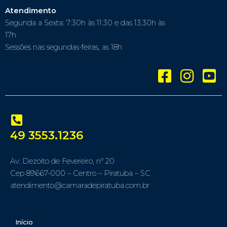
Atendimento
Segunda a Sexta: 7:30h às 11:30 e das 13:30h às
17h
Sessões nas segundas-feiras, as 18h
49 3553.1236
Av. Dezoito de Fevereiro, nº 20
Cep 89667-000 – Centro – Piratuba – SC
atendimento@camaradepiratuba.com.br
Início