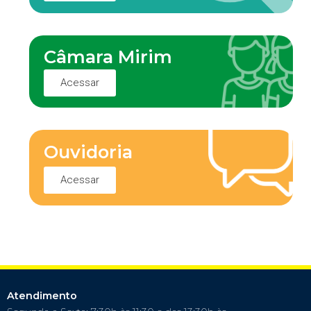
Câmara Mirim
Acessar
Ouvidoria
Acessar
Atendimento