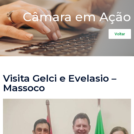
Câmara em Ação
Voltar
Visita Gelci e Evelasio –
Massoco