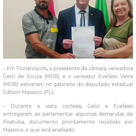
– Em Florianópolis, a presidente da câmara, vereadora
Gelci de Souza (MDB) e o vereador Evelásio Vieira
(MDB) estiveram no gabinete do deputado estadual
Edilson Massoco (PL);
– Durante a visita cortesia, Gelci e Evelásio
entregaram ao parlamentar algumas demandas de
Piratuba, documento prontamente recebido por
Massoco, e que será analisado;