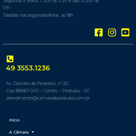
Segunda a Sexta: 7:30h às 11:30 e das 13:30h às
17h
Sessões nas segundas-feiras, as 18h
49 3553.1236
Av. Dezoito de Fevereiro, nº 20
Cep 89667-000 – Centro – Piratuba – SC
atendimento@camaradepiratuba.com.br
Início
A Câmara