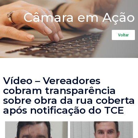
Câmara em Ação
Voltar
Vídeo – Vereadores
cobram transparência
sobre obra da rua coberta
após notificação do TCE