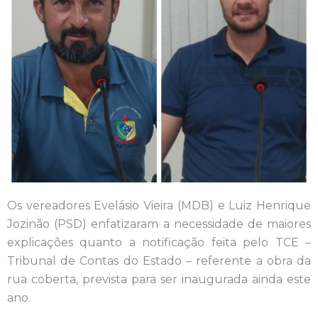
Os vereadores Evelásio Vieira (MDB) e Luiz Henrique
Jozinão (PSD) enfatizaram a necessidade de maiores
explicações quanto a notificação feita pelo TCE –
Tribunal de Contas do Estado – referente a obra da
rua coberta, prevista para ser inaugurada ainda este
ano.