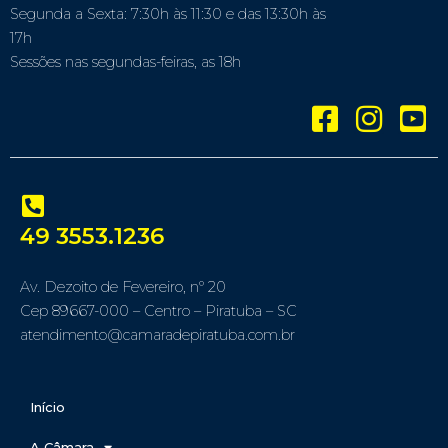
Segunda a Sexta: 7:30h às 11:30 e das 13:30h às
17h
Sessões nas segundas-feiras, as 18h
49 3553.1236
Av. Dezoito de Fevereiro, nº 20
Cep 89667-000 – Centro – Piratuba – SC
atendimento@camaradepiratuba.com.br
Início
A Câmara