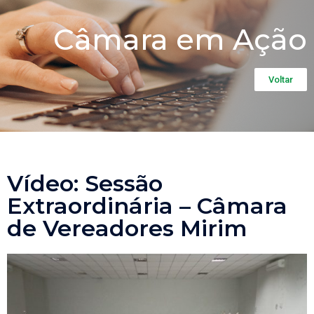
Câmara em Ação
Voltar
Vídeo: Sessão
Extraordinária – Câmara
de Vereadores Mirim