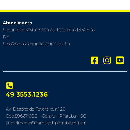
Atendimento
Segunda a Sexta: 7:30h às 11:30 e das 13:30h às
17h
Sessões nas segundas-feiras, as 18h
49 3553.1236
Av. Dezoito de Fevereiro, nº 20
Cep 89667-000 – Centro – Piratuba – SC
atendimento@camaradepiratuba.com.br