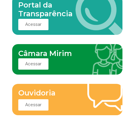
Portal da
Transparência
Acessar
Câmara Mirim
Acessar
Ouvidoria
Acessar