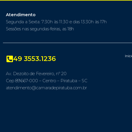
Atendimento
Segunda a Sexta: 7:30h às 11:30 e das 13:30h às 17h
Sessões nas segundas-feiras, as 18h
Iníc
49 3553.1236
Av. Dezoito de Fevereiro, nº 20
Cep 89667-000 – Centro – Piratuba – SC
atendimento@camaradepiratuba.com.br