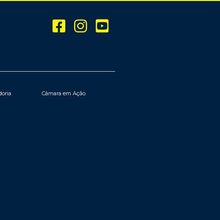
doria
Câmara em Ação