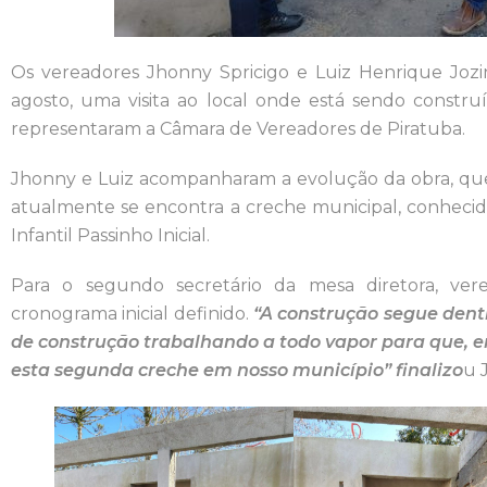
Os vereadores Jhonny Spricigo e Luiz Henrique Jozinã
agosto, uma visita ao local onde está sendo constr
representaram a Câmara de Vereadores de Piratuba.
Jhonny e Luiz acompanharam a evolução da obra, q
atualmente se encontra a creche municipal, conhec
Infantil Passinho Inicial.
Para o segundo secretário da mesa diretora, ve
cronograma inicial definido.
“A construção segue dent
de construção trabalhando a todo vapor para que, 
esta segunda creche em nosso município” finalizo
u 