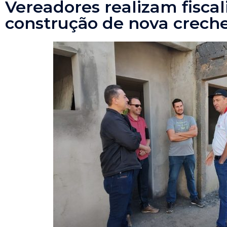
Vereadores realizam fisca
construção de nova crech