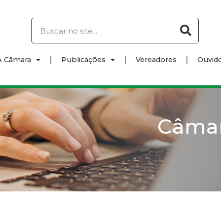
A Câmara
Publicações
Vereadores
Ouvido
Câma