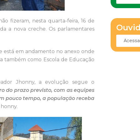
o fizeram, nesta quarta-feira, 16 de
Ouvid
uída a nova creche. Os parlamentares
Acessa
ue está em andamento no anexo onde
ida também como Escola de Educação
reador Jhonny, a evolução segue o
ro do prazo previsto, com as equipes
em pouco tempo, a população receba
Jhonny.