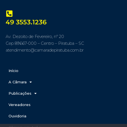
49 3553.1236
Av. Dezoito de Fevereiro, nº 20
Cep 89667-000 – Centro – Piratuba – SC
atendimento@camaradepiratuba.com.br
Início
A Câmara
Publicações
Vereadores
Ouvidoria