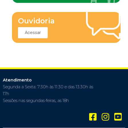
Ouvidoria
Acessar
Atendimento
Segunda a Sexta: 7:30h às 11:30 e das 13:30h às
17h
Sessões nas segundas-feiras, as 18h