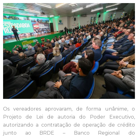
Os vereadores aprovaram, de forma unânime, o
Projeto de Lei de autoria do Poder Executivo,
autorizando a contratação de operação de crédito
junto ao BRDE – Banco Regional do