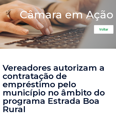
Câmara em Ação
Voltar
Vereadores autorizam a
contratação de
empréstimo pelo
município no âmbito do
programa Estrada Boa
Rural