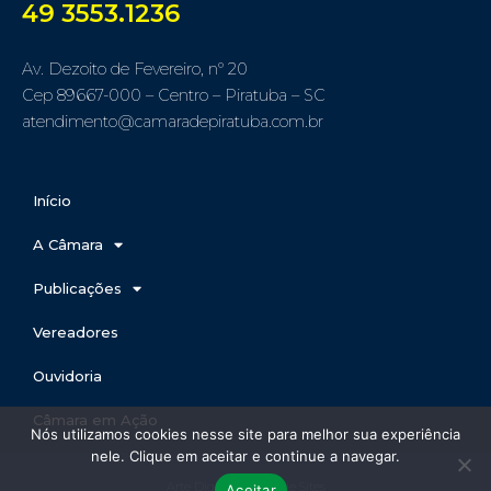
49 3553.1236
Av. Dezoito de Fevereiro, nº 20
Cep 89667-000 – Centro – Piratuba – SC
atendimento@camaradepiratuba.com.br
Início
A Câmara
Publicações
Vereadores
Ouvidoria
Câmara em Ação
Nós utilizamos cookies nesse site para melhor sua experiência
nele. Clique em aceitar e continue a navegar.
Arte Digital Fábrica de Sites
Aceitar