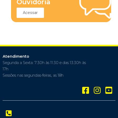
Ouvidoria
Acessar
Atendimento
Segunda a Sexta: 7:30h às 11:30 e das 13:30h às
17h
Sessões nas segundas-feiras, as 18h