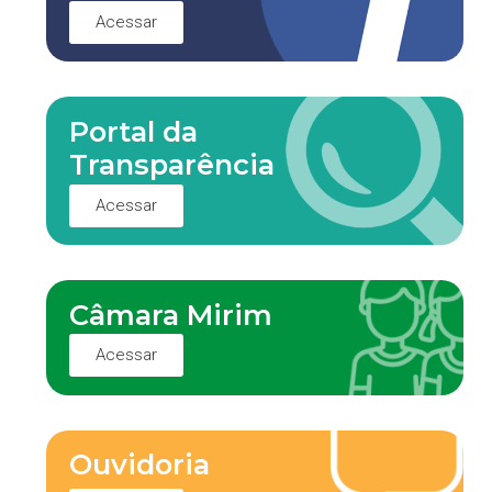
Acessar
Portal da
Transparência
Acessar
Câmara Mirim
Acessar
Ouvidoria