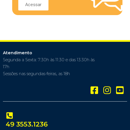
Acessar
Atendimento
Segunda a Sexta: 7:30h às 11:30 e das 13:30h às
17h
Sessões nas segundas-feiras, as 18h
49 3553.1236