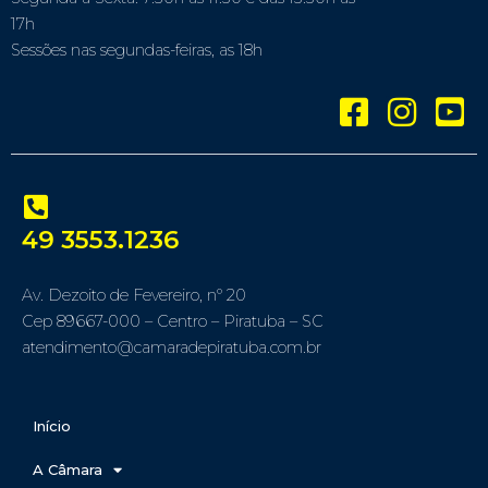
17h
Sessões nas segundas-feiras, as 18h
49 3553.1236
Av. Dezoito de Fevereiro, nº 20
Cep 89667-000 – Centro – Piratuba – SC
atendimento@camaradepiratuba.com.br
Início
A Câmara