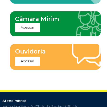
Câmara Mirim
Acessar
Ouvidoria
Acessar
Atendimento
Segunda a Sexta: 7:30h às 11:30 e das 13:30h às