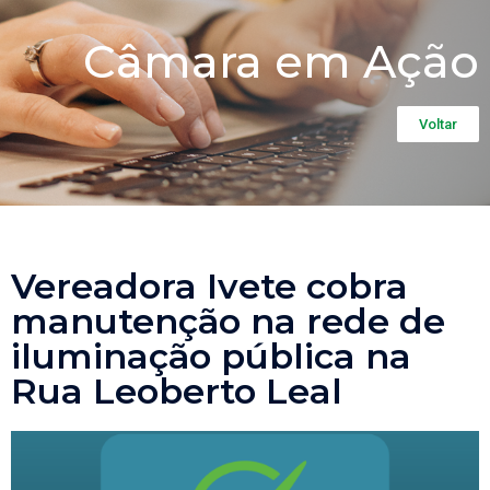
Câmara em Ação
Voltar
Vereadora Ivete cobra
manutenção na rede de
iluminação pública na
Rua Leoberto Leal