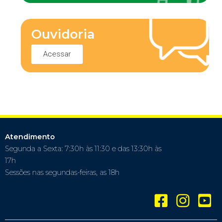
Ouvidoria
Acessar
Atendimento
Segunda a Sexta: 7:30h às 11:30 e das 13:30h às
17h
Sessões nas segundas-feiras, as 18h