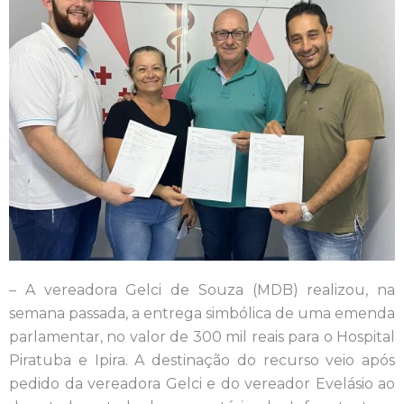
– A vereadora Gelci de Souza (MDB) realizou, na
semana passada, a entrega simbólica de uma emenda
parlamentar, no valor de 300 mil reais para o Hospital
Piratuba e Ipira. A destinação do recurso veio após
pedido da vereadora Gelci e do vereador Evelásio ao