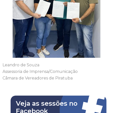
Leandro de Souza
Assessoria de Imprensa/Comunicação
Câmara de Vereadores de Piratuba
Veja as sessões no
Facebook