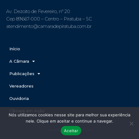
Av. Dezoito de Fevereiro, nº 20
Cep 89667-000 – Centro – Piratuba – SC
atendimento@camaradepiratuba.com.br
Início
A Câmara
Publicações
Vereadores
Ouvidoria
Câmara em Ação
Nós utilizamos cookies nesse site para melhor sua experiência
nele. Clique em aceitar e continue a navegar.
Arte Digital Fábrica de Sites
Aceitar