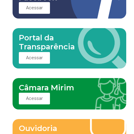
Acessar
Portal da
Transparência
Acessar
Câmara Mirim
Acessar
Ouvidoria