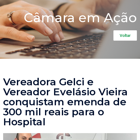
Câmara em Ação
Voltar
Vereadora Gelci e
Vereador Evelásio Vieira
conquistam emenda de
300 mil reais para o
Hospital