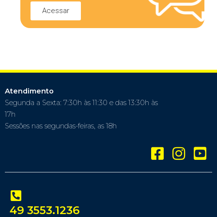
Acessar
Atendimento
Segunda a Sexta: 7:30h às 11:30 e das 13:30h às
17h
Sessões nas segundas-feiras, as 18h
49 3553.1236