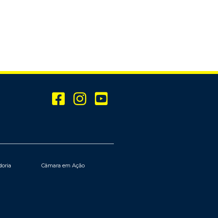
doria
Câmara em Ação