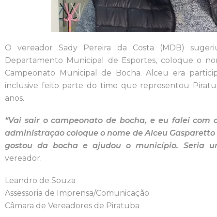
O vereador Sady Pereira da Costa (MDB) sugeriu
Departamento Municipal de Esportes, coloque o n
Campeonato Municipal de Bocha. Alceu era partici
inclusive feito parte do time que representou Pir
anos.
“Vai sair o campeonato de bocha, e eu falei com o
administração coloque o nome de Alceu Gasparetto
gostou da bocha e ajudou o município. Seria
vereador.
Leandro de Souza
Assessoria de Imprensa/Comunicação
Câmara de Vereadores de Piratuba