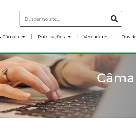
A Câmara
Publicações
Vereadores
Ouvido
Câma