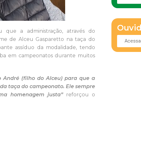
Ouvid
 que a administração, através do
ome de Alceu Gasparetto na taça do
Acessa
pante assíduo da modalidade, tendo
atuba em campeonatos durante muitos
 André (filho do Alceu) para que a
 da taça do campeonato. Ele sempre
 uma homenagem justa”
reforçou o