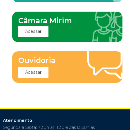
Câmara Mirim
Acessar
Ouvidoria
Acessar
Atendimento
Segunda a Sexta: 7:30h às 11:30 e das 13:30h às