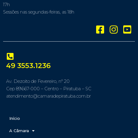
17h
Sessões nas segundas-feiras, as 18h
49 3553.1236
Av. Dezoito de Fevereiro, nº 20
Cep 89667-000 – Centro – Piratuba – SC
atendimento@camaradepiratuba.com.br
Início
A Câmara