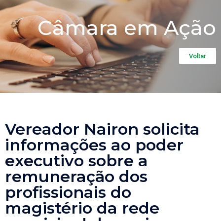
Câmara em Ação
Voltar
Vereador Nairon solicita
informações ao poder
executivo sobre a
remuneração dos
profissionais do
magistério da rede