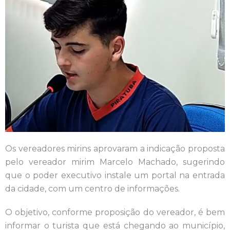
Os vereadores mirins aprovaram a indicação proposta
pelo vereador mirim Marcelo Machado, sugerindo
que o poder executivo instale um portal na entrada
da cidade, com um centro de informações.
O objetivo, conforme proposição do vereador, é bem
informar o turista que está chegando ao município,