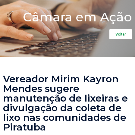
Câmara em Ação
Voltar
Vereador Mirim Kayron
Mendes sugere
manutenção de lixeiras e
divulgação da coleta de
lixo nas comunidades de
Piratuba