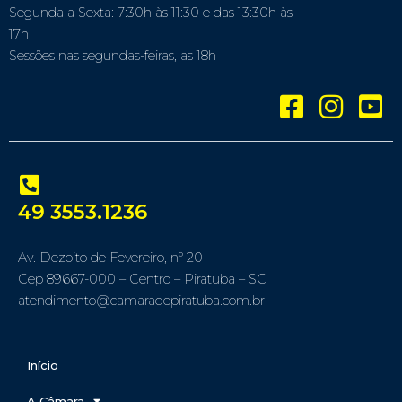
Segunda a Sexta: 7:30h às 11:30 e das 13:30h às
17h
Sessões nas segundas-feiras, as 18h
49 3553.1236
Av. Dezoito de Fevereiro, nº 20
Cep 89667-000 – Centro – Piratuba – SC
atendimento@camaradepiratuba.com.br
Início
A Câmara