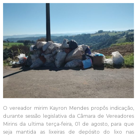
O vereador mirim Kayron Mendes propôs indicação,
durante sessão legislativa da Câmara de Vereadores
Mirins da ultima terça-feira, 01 de agosto, para que
seja mantida as lixeiras de depósito do lixo nas