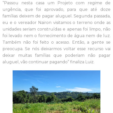
“Passou nesta casa um Projeto com regime de
urgência, que foi aprovado, para que até doze
famílias deixem de pagar aluguel. Segunda passada,
eu e o vereador Nairon visitamos o terreno onde as
unidades seriam construídas e apenas foi limpo, não
foi levado nem o fornecimento de água nem de luz.
Também não foi feito o acesso. Então, a gente se
preocupa. Se nós deixarmos voltar esse recurso vai
deixar muitas famílias que poderiam não pagar
aluguel, vão continuar pagando” finaliza Luiz.