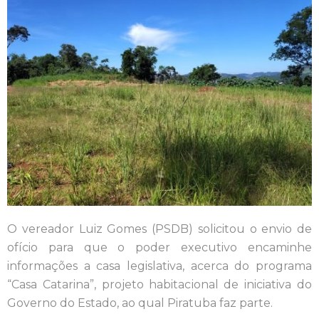
O vereador Luiz Gomes (PSDB) solicitou o envio de
ofício para que o poder executivo encaminhe
informações a casa legislativa, acerca do programa
“Casa Catarina”, projeto habitacional de iniciativa do
Governo do Estado, ao qual Piratuba faz parte.