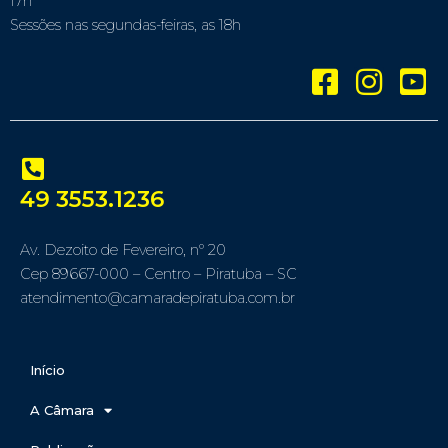
17h
Sessões nas segundas-feiras, as 18h
49 3553.1236
Av. Dezoito de Fevereiro, nº 20
Cep 89667-000 – Centro – Piratuba – SC
atendimento@camaradepiratuba.com.br
Início
A Câmara