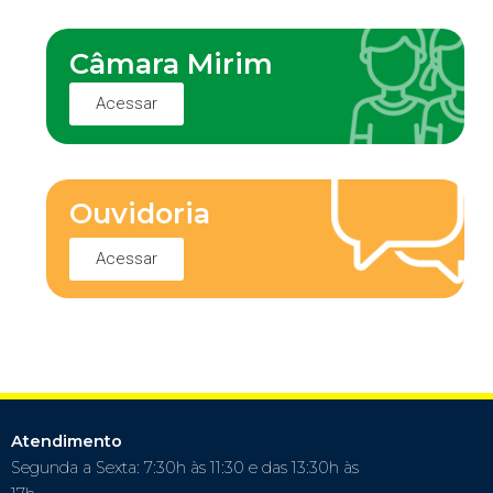
Câmara Mirim
Acessar
Ouvidoria
Acessar
Atendimento
Segunda a Sexta: 7:30h às 11:30 e das 13:30h às