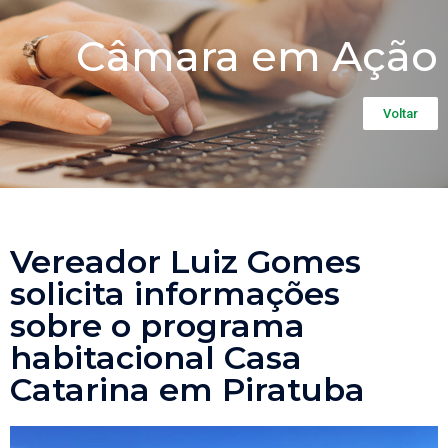
Câmara em Ação
Voltar
Vereador Luiz Gomes
solicita informações
sobre o programa
habitacional Casa
Catarina em Piratuba