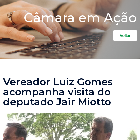
Câmara em Ação
Voltar
Vereador Luiz Gomes
acompanha visita do
deputado Jair Miotto