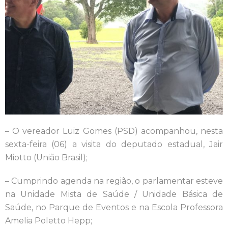
– O vereador Luiz Gomes (PSD) acompanhou, nesta
sexta-feira (06) a visita do deputado estadual, Jair
Miotto (União Brasil);
– Cumprindo agenda na região, o parlamentar esteve
na Unidade Mista de Saúde / Unidade Básica de
Saúde, no Parque de Eventos e na Escola Professora
Amelia Poletto Hepp;