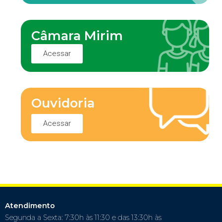
Câmara Mirim
Acessar
Ouvidoria
Acessar
Atendimento
Segunda a Sexta: 7:30h às 11:30 e das 13:30h às