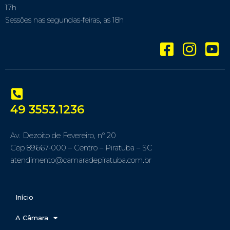
17h
Sessões nas segundas-feiras, as 18h
49 3553.1236
Av. Dezoito de Fevereiro, nº 20
Cep 89667-000 – Centro – Piratuba – SC
atendimento@camaradepiratuba.com.br
Início
A Câmara