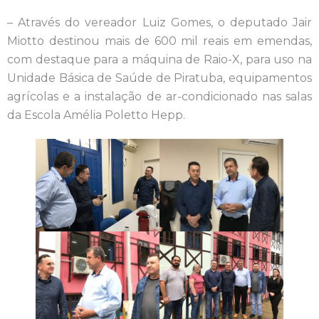
– Através do vereador Luiz Gomes, o deputado Jair
Miotto destinou mais de 600 mil reais em emendas,
com destaque para a máquina de Raio-X, para uso na
Unidade Básica de Saúde de Piratuba, equipamentos
agrícolas e a instalação de ar-condicionado nas salas
da Escola Amélia Poletto Hepp.