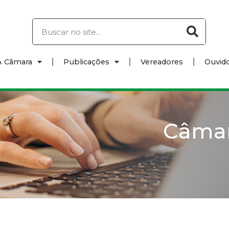
A Câmara
Publicações
Vereadores
Ouvido
Câma