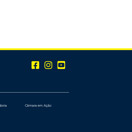
doria
Câmara em Ação