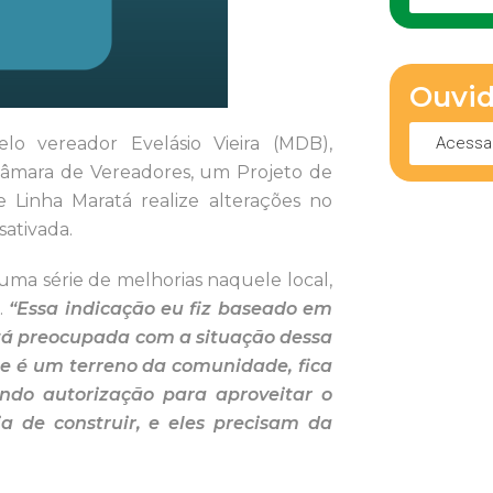
Ouvid
Acessa
lo vereador Evelásio Vieira (MDB),
Câmara de Vereadores, um Projeto de
 Linha Maratá realize alterações no
sativada.
ma série de melhorias naquele local,
.
“Essa indicação eu fiz baseado em
tá preocupada com a situação dessa
ue é um terreno da comunidade, fica
indo autorização para aproveitar o
ia de construir, e eles precisam da