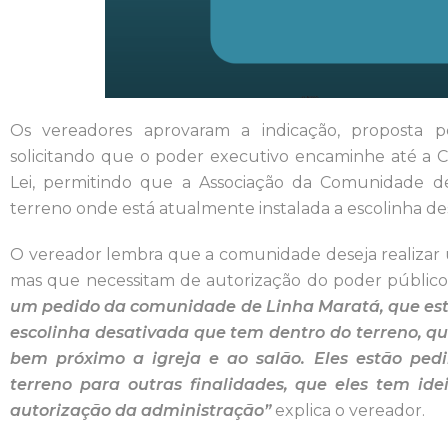
Os vereadores aprovaram a indicação, proposta pe
solicitando que o poder executivo encaminhe até a 
Lei, permitindo que a Associação da Comunidade de
terreno onde está atualmente instalada a escolinha de
O vereador lembra que a comunidade deseja realizar u
mas que necessitam de autorização do poder público
um pedido da comunidade de Linha Maratá, que es
escolinha desativada que tem dentro do terreno, q
bem próximo a igreja e ao salão. Eles estão ped
terreno para outras finalidades, que eles tem ide
autorização da administração”
explica o vereador.