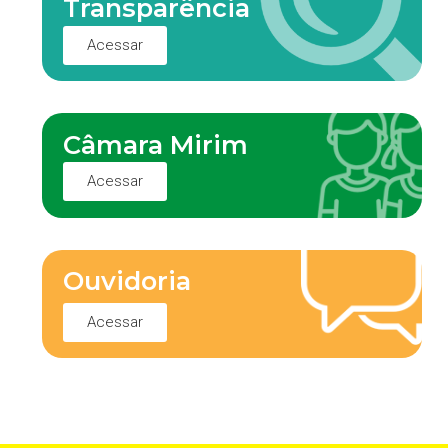
Transparência
Acessar
Câmara Mirim
Acessar
Ouvidoria
Acessar