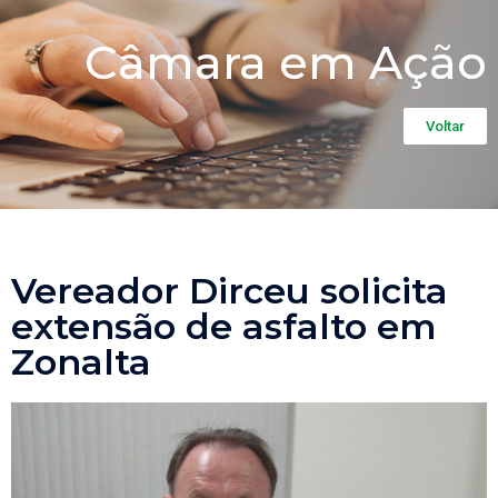
Câmara em Ação
Voltar
Vereador Dirceu solicita
extensão de asfalto em
Zonalta