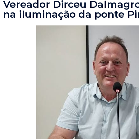
Vereador Dirceu Dalmagro 
na iluminação da ponte Pi