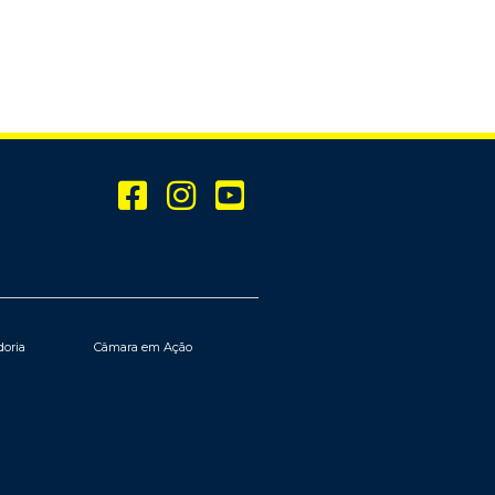
doria
Câmara em Ação