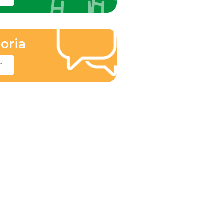
oria
r