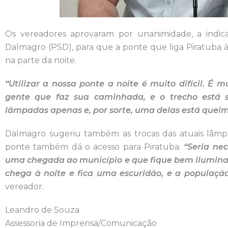
Os vereadores aprovaram por unanimidade, a indic
Dalmagro (PSD), para que a ponte que liga Piratuba à
na parte da noite.
“Utilizar a nossa ponte a noite é muito difícil. É
gente que faz sua caminhada, e o trecho está s
lâmpadas apenas e, por sorte, uma delas está quei
Dalmagro sugeriu também as trocas das atuais lâmp
ponte também dá o acesso para Piratuba.
“Seria nec
uma chegada ao município e que fique bem ilumin
chega à noite e fica uma escuridão, e a populaç
vereador.
Leandro de Souza
Assessoria de Imprensa/Comunicação