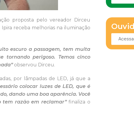
ação proposta pelo vereador Dirceu
Ouvid
 Ipira receba melhorias na iluminação
Acessa
 muito escuro a passagem, tem muita
e tornando perigoso. Temos cinco
mada”
observou Dirceu.
adas, por lâmpadas de LED, já que a
essário colocar luzes de LED, que é
ado, dando uma boa aparência. Você
ão tem razão em reclamar”
finaliza o