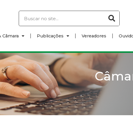
A Câmara
Publicações
Vereadores
Ouvido
Câma