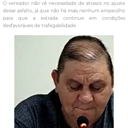
O vereador não vê necessidade de atrasos no ajuste
desse asfalto, já que não há mais nenhum empecilho
para que a estrada continue em condições
desfavoráveis de trafegabilidade.