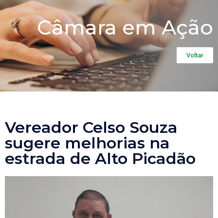
Câmara em Ação
Voltar
Vereador Celso Souza
sugere melhorias na
estrada de Alto Picadão