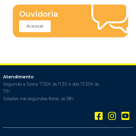
Ouvidoria
Acessar
Atendimento
Segunda a Sexta: 7:30h às 11:30 e das 13:30h às
17h
Sessões nas segundas-feiras, as 18h