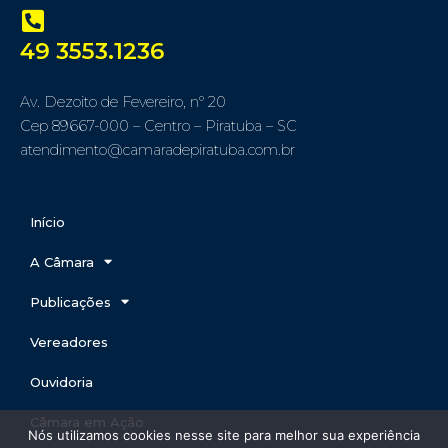
49 3553.1236
Av. Dezoito de Fevereiro, nº 20
Cep 89667-000 – Centro – Piratuba – SC
atendimento@camaradepiratuba.com.br
Início
A Câmara
Publicações
Vereadores
Ouvidoria
Câmara em Ação
Nós utilizamos cookies nesse site para melhor sua experiência