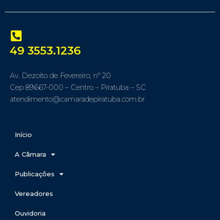
49 3553.1236
Av. Dezoito de Fevereiro, nº 20
Cep 89667-000 – Centro – Piratuba – SC
atendimento@camaradepiratuba.com.br
Início
A Câmara
Publicações
Vereadores
Ouvidoria