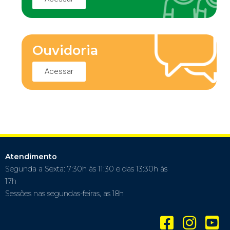
Ouvidoria
Acessar
Atendimento
Segunda a Sexta: 7:30h às 11:30 e das 13:30h às
17h
Sessões nas segundas-feiras, as 18h