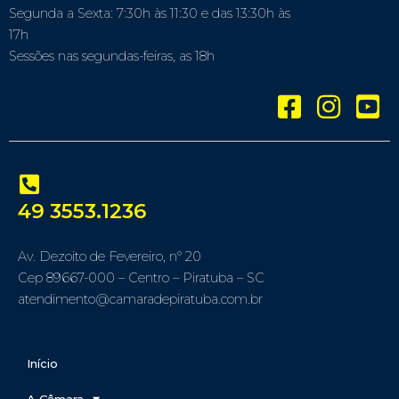
Segunda a Sexta: 7:30h às 11:30 e das 13:30h às
17h
Sessões nas segundas-feiras, as 18h
49 3553.1236
Av. Dezoito de Fevereiro, nº 20
Cep 89667-000 – Centro – Piratuba – SC
atendimento@camaradepiratuba.com.br
Início
A Câmara