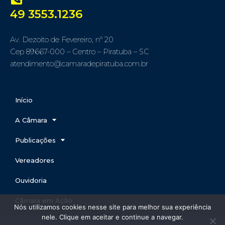
49 3553.1236
Av. Dezoito de Fevereiro, nº 20
Cep 89667-000 – Centro – Piratuba – SC
atendimento@camaradepiratuba.com.br
Início
A Câmara
Publicações
Vereadores
Ouvidoria
Câmara em Ação
Nós utilizamos cookies nesse site para melhor sua experiência
nele. Clique em aceitar e continue a navegar.