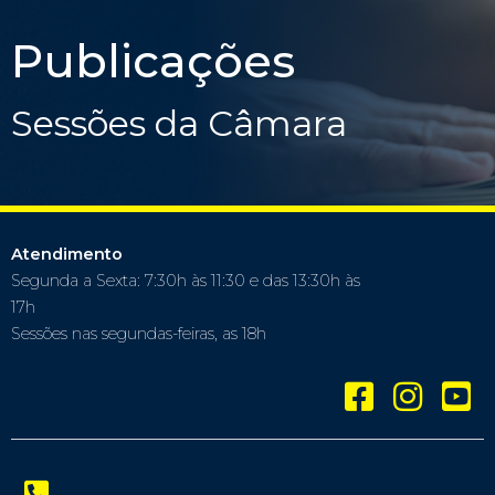
Publicações
Sessões da Câmara
Atendimento
Segunda a Sexta: 7:30h às 11:30 e das 13:30h às
17h
Sessões nas segundas-feiras, as 18h