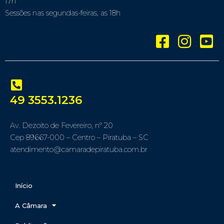
17h
Sessões nas segundas-feiras, as 18h
49 3553.1236
Av. Dezoito de Fevereiro, nº 20
Cep 89667-000 – Centro – Piratuba – SC
atendimento@camaradepiratuba.com.br
Início
A Câmara