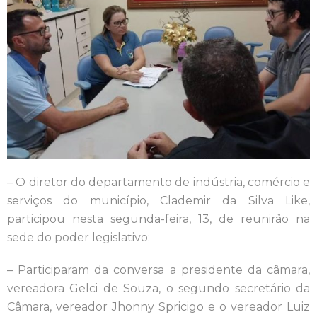
– O diretor do departamento de indústria, comércio e
serviços do município, Clademir da Silva Like,
participou nesta segunda-feira, 13, de reunirão na
sede do poder legislativo;
– Participaram da conversa a presidente da câmara,
vereadora Gelci de Souza, o segundo secretário da
Câmara, vereador Jhonny Spricigo e o vereador Luiz