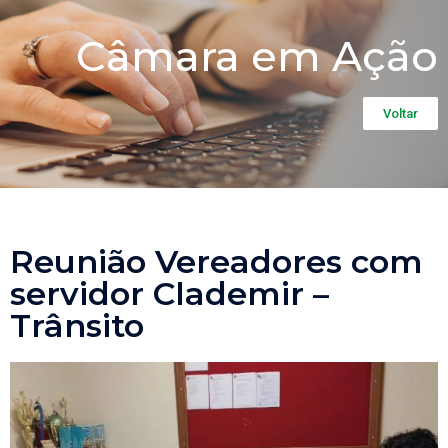
Câmara em Ação
Voltar
Reunião Vereadores com
servidor Clademir –
Trânsito