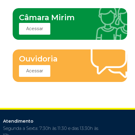
Câmara Mirim
Acessar
Ouvidoria
Acessar
Atendimento
Segunda a Sexta: 7:30h às 11:30 e das 13:30h às