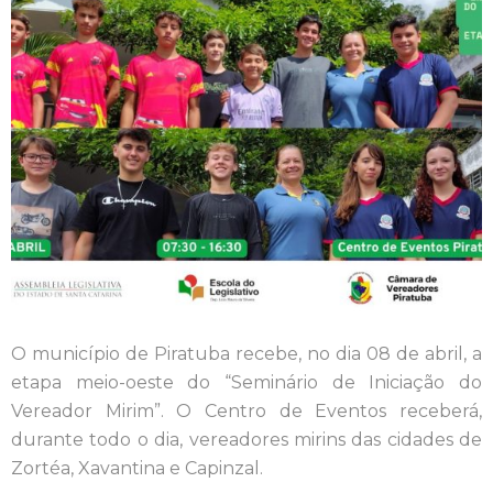
O município de Piratuba recebe, no dia 08 de abril, a
etapa meio-oeste do “Seminário de Iniciação do
Vereador Mirim”. O Centro de Eventos receberá,
durante todo o dia, vereadores mirins das cidades de
Zortéa, Xavantina e Capinzal.