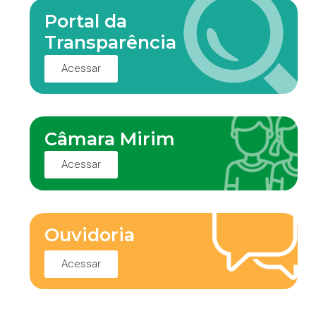
Portal da
Transparência
Acessar
Câmara Mirim
Acessar
Ouvidoria
Acessar