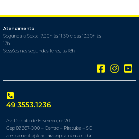
Atendimento
Segunda a Sexta: 7:30h às 11:30 e das 13:30h às
17h
Sessões nas segundas-feiras, as 18h
49 3553.1236
Av. Dezoito de Fevereiro, nº 20
Cep 89667-000 – Centro – Piratuba – SC
atendimento@camaradepiratuba.com.br