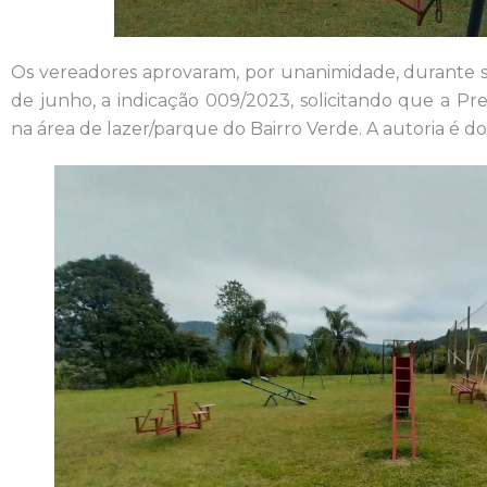
Os vereadores aprovaram, por unanimidade, durante ses
de junho, a indicação 009/2023, solicitando que a Pre
na área de lazer/parque do Bairro Verde. A autoria é d