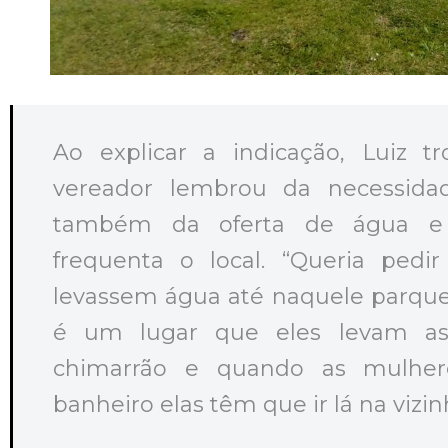
Ao explicar a indicação, Luiz t
vereador lembrou da necessida
também da oferta de água e
frequenta o local. “Queria pedi
levassem água até naquele parque 
é um lugar que eles levam a
chimarrão e quando as mulher
banheiro elas têm que ir lá na vizin