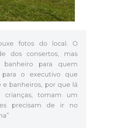
rouxe fotos do local. O
de dos consertos, mas
 banheiro para quem
r para o executivo que
e banheiros, por que lá
s crianças, tomam um
es precisam de ir no
ha”