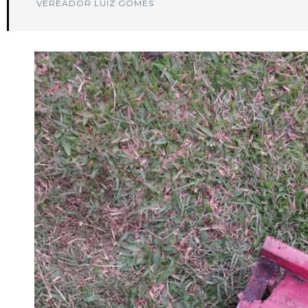
VEREADOR LUIZ GOMES