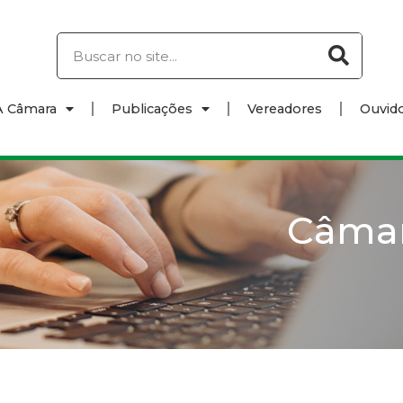
A Câmara
Publicações
Vereadores
Ouvido
Câma