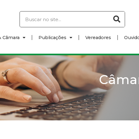
A Câmara
Publicações
Vereadores
Ouvido
Câma