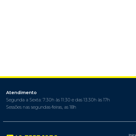
Atendimento
Segunda a Sexta: 7:30h às 11:30 e das 13:30h às 17h
Sessões nas segundas-feiras, as 18h
Iníc