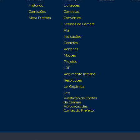
Histórico
Licitações
Comissões
Contratos
Mesa Diretora
Convênios
Sessões da Câmara
Ata
Indicações
Decretos
Portarias
Moções
Projetos
LRF
Regimento Interno
Resoluções
Lei Orgânica
Leis
Prestação de Contas
da Câmara
Aprovação das
Contas do Prefeito