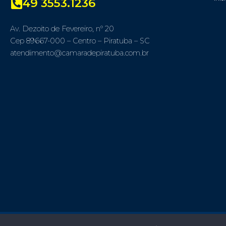
49 3553.1236
Av. Dezoito de Fevereiro, nº 20
Cep 89667-000 – Centro – Piratuba – SC
atendimento@camaradepiratuba.com.br