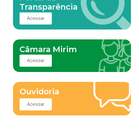
Transparência
Acessar
Câmara Mirim
Acessar
Ouvidoria
Acessar