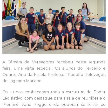
A Câmara de Vereadores recebeu nesta segunda
feira, uma visita especial. Os alunos do Terceiro e
Quarto Ano da Escola Professor Rodolfo Roleveger,
de Lageado Mariano;
Os alunos conheceram toda a estrutura do Poder
Legislativo, com destaque para a sala de reuniões e o
Plenário Ivone Rogge, onde puderam se sentir, ao