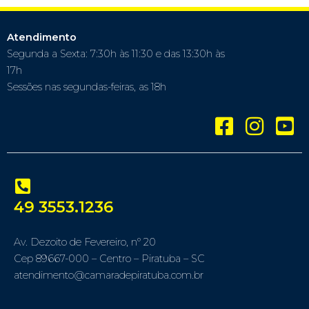
Atendimento
Segunda a Sexta: 7:30h às 11:30 e das 13:30h às
17h
Sessões nas segundas-feiras, as 18h
49 3553.1236
Av. Dezoito de Fevereiro, nº 20
Cep 89667-000 – Centro – Piratuba – SC
atendimento@camaradepiratuba.com.br