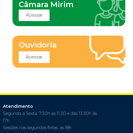
Câmara Mirim
Acessar
Ouvidoria
Acessar
Atendimento
Segunda a Sexta: 7:30h às 11:30 e das 13:30h às
17h
Sessões nas segundas-feiras, as 18h