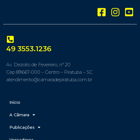
49 3553.1236
Av. Dezoito de Fevereiro, nº 20
Cep 89667-000 – Centro – Piratuba – SC
atendimento@camaradepiratuba.com.br
Início
A Câmara
Publicações
Vereadores