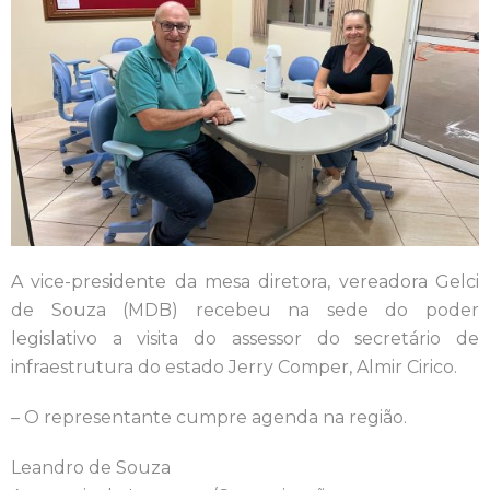
A vice-presidente da mesa diretora, vereadora Gelci
de Souza (MDB) recebeu na sede do poder
legislativo a visita do assessor do secretário de
infraestrutura do estado Jerry Comper, Almir Cirico.
– O representante cumpre agenda na região.
Leandro de Souza