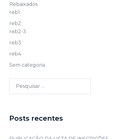
Rebaixados
reb1
reb2
reb2-3
reb3
reb4
Sem categoria
Posts recentes
PUBLICAÇÃO DA LISTA DE INSCRIÇÕES