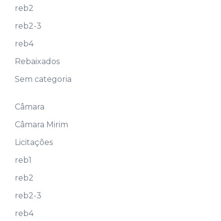
reb2
reb2-3
reb4
Rebaixados
Sem categoria
Câmara
Câmara Mirim
Licitações
reb1
reb2
reb2-3
reb4