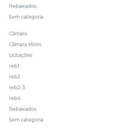
Rebaixados
Sem categoria
Câmara
Câmara Mirim
Licitações
reb1
reb2
reb2-3
reb4
Rebaixados
Sem categoria