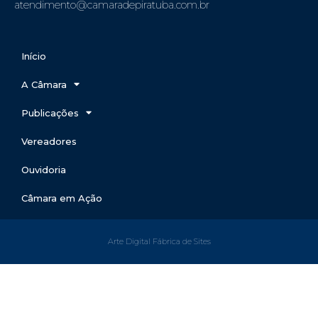
atendimento@camaradepiratuba.com.br
Início
A Câmara
Publicações
Vereadores
Ouvidoria
Câmara em Ação
Arte Digital Fábrica de Sites