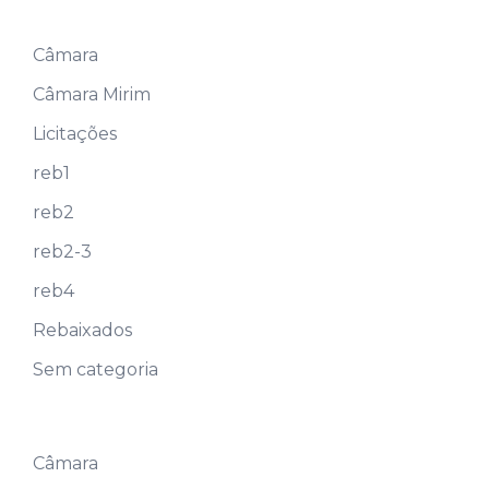
Câmara
Câmara Mirim
Licitações
reb1
reb2
reb2-3
reb4
Rebaixados
Sem categoria
Câmara