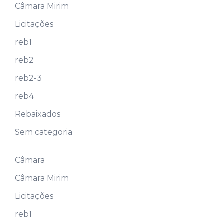
Câmara Mirim
Licitações
reb1
reb2
reb2-3
reb4
Rebaixados
Sem categoria
Câmara
Câmara Mirim
Licitações
reb1