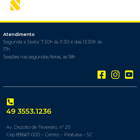
Atendimento
Segunda a Sexta: 7:30h às 11:30 e das 13:30h às
17h
Sessões nas segundas-feiras, as 18h
49 3553.1236
Av. Dezoito de Fevereiro, nº 20
Cep 89667-000 – Centro – Piratuba – SC