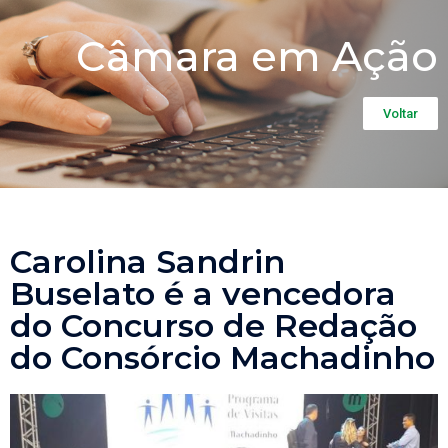
Câmara em Ação
Voltar
Carolina Sandrin
Buselato é a vencedora
do Concurso de Redação
do Consórcio Machadinho