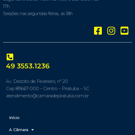
17h
Sessões nas segundas-feiras, as 18h
49 3553.1236
Av. Dezoito de Fevereiro, nº 20
Cep 89667-000 – Centro – Piratuba – SC
atendimento@camaradepiratuba.com.br
Início
A Câmara