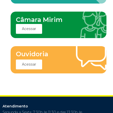
Câmara Mirim
Acessar
Ouvidoria
Acessar
Atendimento
Segunda a Sexta: 7:30h às 11:30 e das 13:30h às