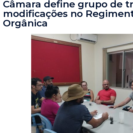
Câmara define grupo de t
modificações no Regimento
Orgânica