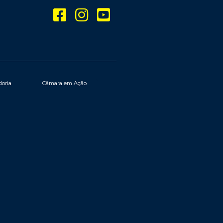
doria
Câmara em Ação