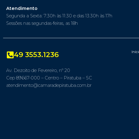
Atendimento
Segunda a Sexta: 7:30h às 11:30 e das 13:30h às 17h
Sessões nas segundas-feiras, as 18h
Iníc
49 3553.1236
Av. Dezoito de Fevereiro, nº 20
Cep 89667-000 – Centro – Piratuba – SC
atendimento@camaradepiratuba.com.br