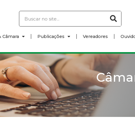
A Câmara
Publicações
Vereadores
Ouvido
Câma