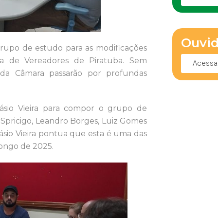
Ouvid
grupo de estudo para as modificações
ra de Vereadores de Piratuba. Sem
Acessa
 da Câmara passarão por profundas
ásio Vieira para compor o grupo de
 Spricigo, Leandro Borges, Luiz Gomes
ásio Vieira pontua que esta é uma das
longo de 2025.