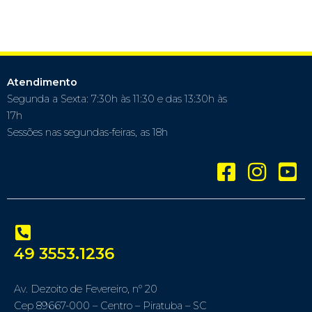
Atendimento
Segunda a Sexta: 7:30h às 11:30 e das 13:30h às
17h
Sessões nas segundas-feiras, as 18h
49 3553.1236
Av. Dezoito de Fevereiro, nº 20
Cep 89667-000 – Centro – Piratuba – SC