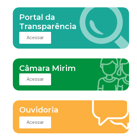
Portal da
Transparência
Acessar
Câmara Mirim
Acessar
Ouvidoria
Acessar