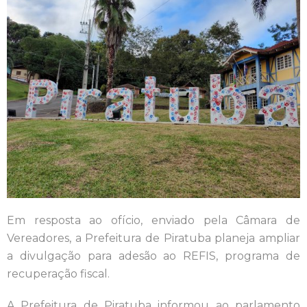
Em resposta ao ofício, enviado pela Câmara de
Vereadores, a Prefeitura de Piratuba planeja ampliar
a divulgação para adesão ao REFIS, programa de
recuperação fiscal.
A Prefeitura de Piratuba informou ao parlamento