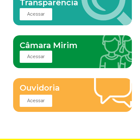
Transparência
Acessar
Câmara Mirim
Acessar
Ouvidoria
Acessar